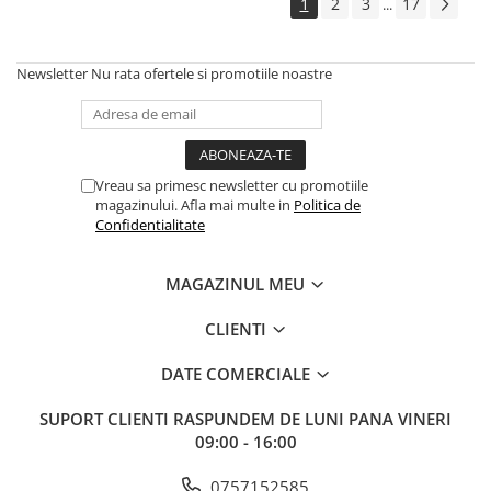
1
2
3
17
...
Newsletter
Nu rata ofertele si promotiile noastre
Vreau sa primesc newsletter cu promotiile
magazinului. Afla mai multe in
Politica de
Confidentialitate
MAGAZINUL MEU
CLIENTI
DATE COMERCIALE
SUPORT CLIENTI
RASPUNDEM DE LUNI PANA VINERI
09:00 - 16:00
0757152585