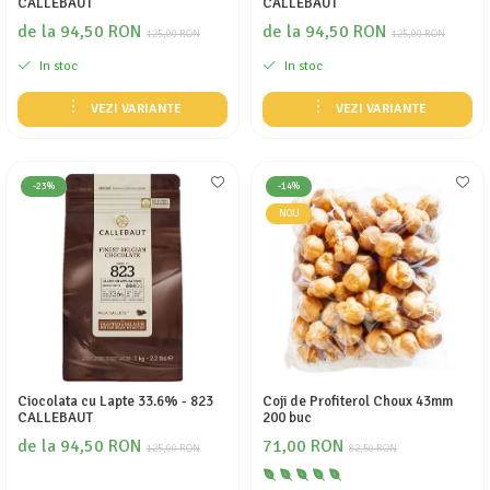
CALLEBAUT
CALLEBAUT
de la 94,50 RON
de la 94,50 RON
125,00 RON
125,00 RON
In stoc
In stoc
VEZI VARIANTE
VEZI VARIANTE
-23%
-14%
NOU
Ciocolata cu Lapte 33.6% - 823
Coji de Profiterol Choux 43mm
CALLEBAUT
200 buc
de la 94,50 RON
71,00 RON
125,00 RON
82,50 RON