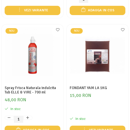
VEZI VARIANTE
ADAUGA IN COS
NOU
NOU
Spray Frisca Naturala indulcita
FONDANT YAM LA 1KG
Tub ELLE & VIRE - 700 ml
15,00 RON
48,00 RON
In stoc
In stoc