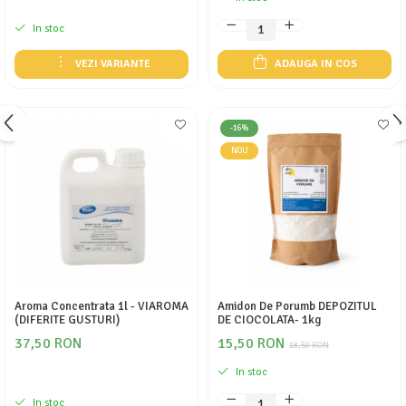
In stoc
VEZI VARIANTE
ADAUGA IN COS
-16%
NOU
Aroma Concentrata 1l - VIAROMA
Amidon De Porumb DEPOZITUL
(DIFERITE GUSTURI)
DE CIOCOLATA- 1kg
37,50 RON
15,50 RON
18,50 RON
In stoc
In stoc