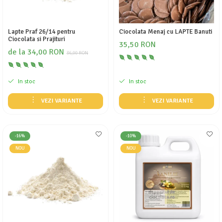
Lapte Praf 26/14 pentru
Ciocolata Menaj cu LAPTE Banuti
Ciocolata si Prajituri
35,50 RON
de la 34,00 RON
36,00 RON
In stoc
In stoc
VEZI VARIANTE
VEZI VARIANTE
-16%
-10%
NOU
NOU