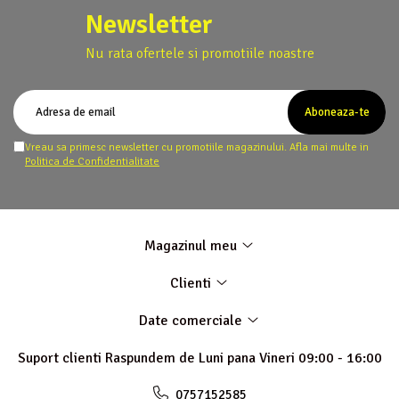
Newsletter
Nu rata ofertele si promotiile noastre
Vreau sa primesc newsletter cu promotiile magazinului. Afla mai multe in
Politica de Confidentialitate
Magazinul meu
Clienti
Date comerciale
Suport clienti
Raspundem de Luni pana Vineri 09:00 - 16:00
0757152585