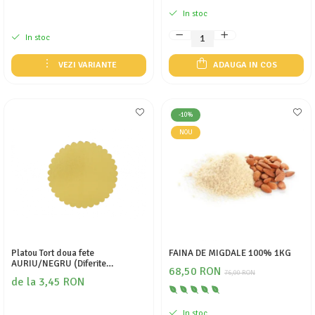
In stoc
In stoc
VEZI VARIANTE
ADAUGA IN COS
-10%
NOU
Platou Tort doua fete
FAINA DE MIGDALE 100% 1KG
AURIU/NEGRU (Diferite
68,50 RON
dimensiuni)
76,00 RON
de la 3,45 RON
In stoc