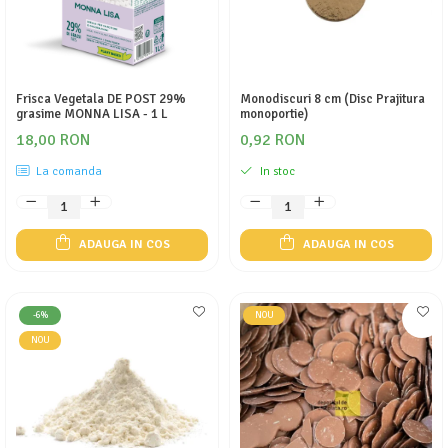
Frisca Vegetala DE POST 29%
Monodiscuri 8 cm (Disc Prajitura
grasime MONNA LISA - 1 L
monoportie)
18,00 RON
0,92 RON
La comanda
In stoc
ADAUGA IN COS
ADAUGA IN COS
-6%
NOU
NOU