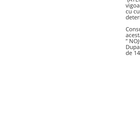
vigoa
cu cu
deter
Consu
acest
“ NO
Dupa 
de 14