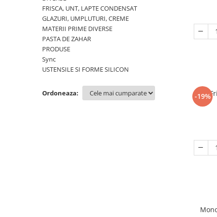
FRISCA, UNT, LAPTE CONDENSAT
GLAZURI, UMPLUTURI, CREME
MATERII PRIME DIVERSE
PASTA DE ZAHAR
PRODUSE
Sync
USTENSILE SI FORME SILICON
Ordoneaza:
Fr
-19%
Monod