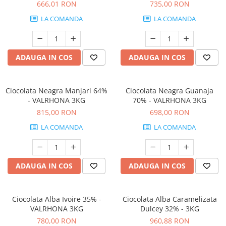
666,01 RON
735,00 RON
LA COMANDA
LA COMANDA
ADAUGA IN COS
ADAUGA IN COS
Ciocolata Neagra Manjari 64%
Ciocolata Neagra Guanaja
- VALRHONA 3KG
70% - VALRHONA 3KG
815,00 RON
698,00 RON
LA COMANDA
LA COMANDA
ADAUGA IN COS
ADAUGA IN COS
Ciocolata Alba Ivoire 35% -
Ciocolata Alba Caramelizata
VALRHONA 3KG
Dulcey 32% - 3KG
780,00 RON
960,88 RON