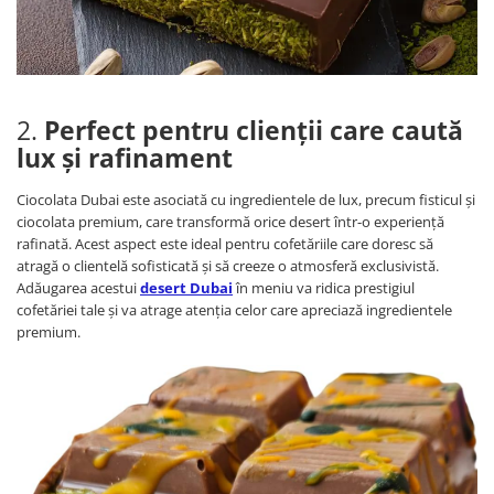
2.
Perfect pentru clienții care caută
lux și rafinament
Ciocolata Dubai este asociată cu ingredientele de lux, precum fisticul și
ciocolata premium, care transformă orice desert într-o experiență
rafinată. Acest aspect este ideal pentru cofetăriile care doresc să
atragă o clientelă sofisticată și să creeze o atmosferă exclusivistă.
Adăugarea acestui
desert Dubai
în meniu va ridica prestigiul
cofetăriei tale și va atrage atenția celor care apreciază ingredientele
premium.