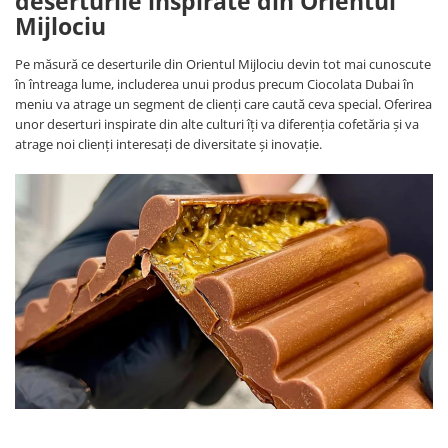
deserturile inspirate din Orientul
Mijlociu
Pe măsură ce deserturile din Orientul Mijlociu devin tot mai cunoscute
în întreaga lume, includerea unui produs precum Ciocolata Dubai în
meniu va atrage un segment de clienți care caută ceva special. Oferirea
unor deserturi inspirate din alte culturi îți va diferenția cofetăria și va
atrage noi clienți interesați de diversitate și inovație.