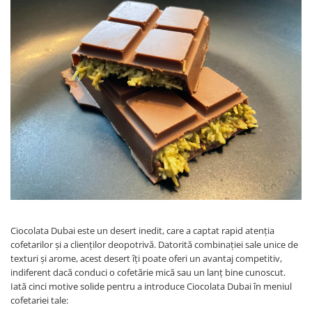
Ciocolata Dubai este un desert inedit, care a captat rapid atenția
cofetarilor și a clienților deopotrivă. Datorită combinației sale unice de
texturi și arome, acest desert îți poate oferi un avantaj competitiv,
indiferent dacă conduci o cofetărie mică sau un lanț bine cunoscut.
Iată cinci motive solide pentru a introduce Ciocolata Dubai în meniul
cofetariei tale: