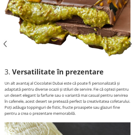
3.
Versatilitate în prezentare
Un alt avantaj al Ciocolatei Dubai este că poate fi personalizată și
adaptată pentru diverse ocazii și stiluri de servire. Fie că optezi pentru
un desert elegant la farfurie sau o variantă mai casual pentru servirea
în cafenele, acest desert se pretează perfect la creativitatea cofetarului.
Poți adăuga toppinguri de fistic, fructe proaspete sau glazuri fine
pentru a crea o prezentare memorabilă.