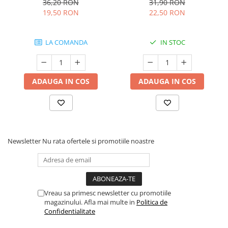
36,20 RON
31,90 RON
19,50 RON
22,50 RON
LA COMANDA
IN STOC
ADAUGA IN COS
ADAUGA IN COS
Newsletter
Nu rata ofertele si promotiile noastre
Vreau sa primesc newsletter cu promotiile
magazinului. Afla mai multe in
Politica de
Confidentialitate