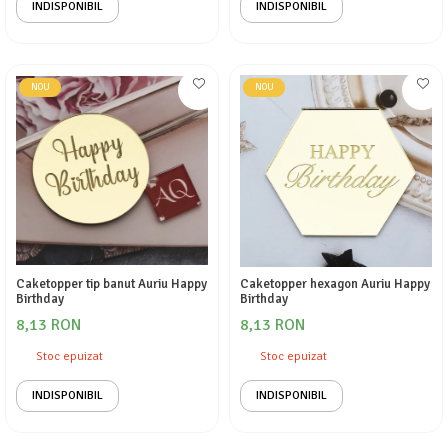
INDISPONIBIL
INDISPONIBIL
NOU
NOU
Caketopper tip banut Auriu Happy
Caketopper hexagon Auriu Happy
Birthday
Birthday
8,13 RON
8,13 RON
Stoc epuizat
Stoc epuizat
INDISPONIBIL
INDISPONIBIL