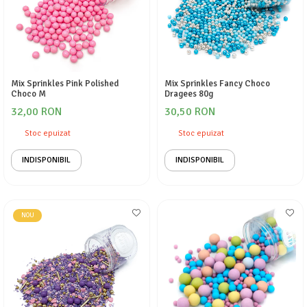
Mix Sprinkles Pink Polished
Mix Sprinkles Fancy Choco
Choco M
Dragees 80g
32,00 RON
30,50 RON
Stoc epuizat
Stoc epuizat
INDISPONIBIL
INDISPONIBIL
NOU