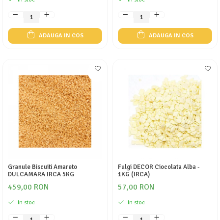
ADAUGA IN COS
ADAUGA IN COS
Granule Biscuiti Amareto
Fulgi DECOR Ciocolata Alba -
DULCAMARA IRCA 5KG
1KG (IRCA)
459,00 RON
57,00 RON
In stoc
In stoc