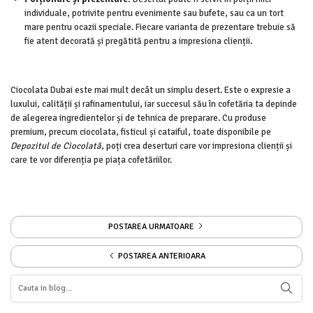
individuale, potrivite pentru evenimente sau bufete, sau ca un tort
mare pentru ocazii speciale. Fiecare varianta de prezentare trebuie să
fie atent decorată și pregătită pentru a impresiona clienții.
Ciocolata Dubai este mai mult decât un simplu desert. Este o expresie a
luxului, calității și rafinamentului, iar succesul său în cofetăria ta depinde
de alegerea ingredientelor și de tehnica de preparare. Cu produse
premium, precum ciocolata, fisticul și cataiful, toate disponibile pe
Depozitul de Ciocolată
, poți crea deserturi care vor impresiona clienții și
care te vor diferenția pe piața cofetăriilor.
POSTAREA URMATOARE
POSTAREA ANTERIOARA