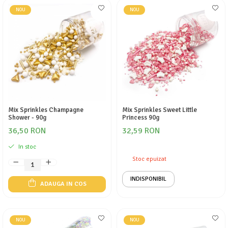
NOU
NOU
Mix Sprinkles Champagne
Mix Sprinkles Sweet Little
Shower - 90g
Princess 90g
36,50 RON
32,59 RON
In stoc
Stoc epuizat
INDISPONIBIL
ADAUGA IN COS
NOU
NOU