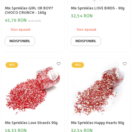
Mix Sprinkles GIRL OR BOY!?
Mix Sprinkles LOVE BIRDS - 90g
CHOCO CRUNCH - 160g
32,54 RON
45,76 RON
50,84 RON
Stoc epuizat
Stoc epuizat
INDISPONIBIL
INDISPONIBIL
NOU
NOU
Mix Sprinkles Love Strands 90g
Mix Sprinkles Happy Hearts 90g
18,33 RON
32,54 RON