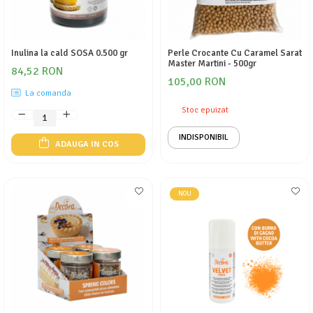
Inulina la cald SOSA 0.500 gr
Perle Crocante Cu Caramel Sarat
Master Martini - 500gr
84,52 RON
105,00 RON
La comanda
Stoc epuizat
INDISPONIBIL
ADAUGA IN COS
NOU