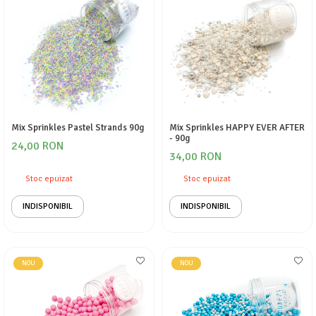
Mix Sprinkles Pastel Strands 90g
Mix Sprinkles HAPPY EVER AFTER
- 90g
24,00 RON
34,00 RON
Stoc epuizat
Stoc epuizat
INDISPONIBIL
INDISPONIBIL
NOU
NOU