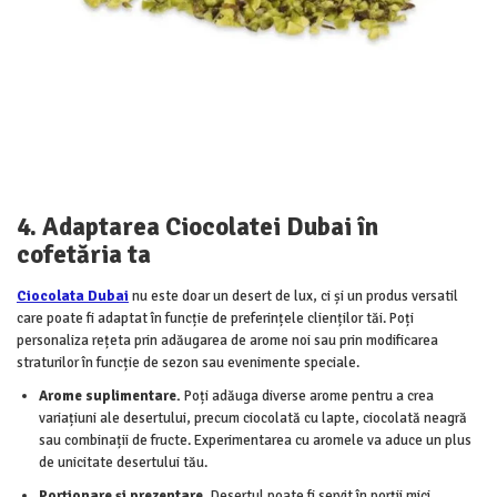
4. Adaptarea Ciocolatei Dubai în
cofetăria ta
Ciocolata Dubai
nu este doar un desert de lux, ci și un produs versatil
care poate fi adaptat în funcție de preferințele clienților tăi. Poți
personaliza rețeta prin adăugarea de arome noi sau prin modificarea
straturilor în funcție de sezon sau evenimente speciale.
Arome suplimentare.
Poți adăuga diverse arome pentru a crea
variațiuni ale desertului, precum ciocolată cu lapte, ciocolată neagră
sau combinații de fructe. Experimentarea cu aromele va aduce un plus
de unicitate desertului tău.
Porționare și prezentare.
Desertul poate fi servit în porții mici