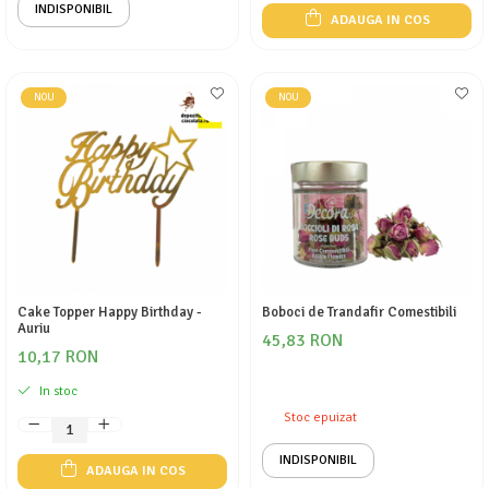
INDISPONIBIL
ADAUGA IN COS
NOU
NOU
Cake Topper Happy Birthday -
Boboci de Trandafir Comestibili
Auriu
45,83 RON
10,17 RON
In stoc
Stoc epuizat
INDISPONIBIL
ADAUGA IN COS