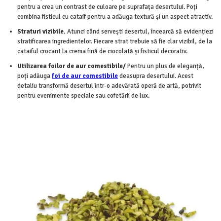
pentru a crea un contrast de culoare pe suprafața desertului. Poți
combina fisticul cu cataif pentru a adăuga textură și un aspect atractiv.
Straturi vizibile.
Atunci când servești desertul, încearcă să evidențiezi
stratificarea ingredientelor. Fiecare strat trebuie să fie clar vizibil, de la
cataiful crocant la crema fină de ciocolată și fisticul decorativ.
Utilizarea foilor de aur comestibile/
Pentru un plus de eleganță,
poți adăuga
foi de aur comestibile
deasupra desertului. Acest
detaliu transformă desertul într-o adevărată operă de artă, potrivit
pentru evenimente speciale sau cofetării de lux.