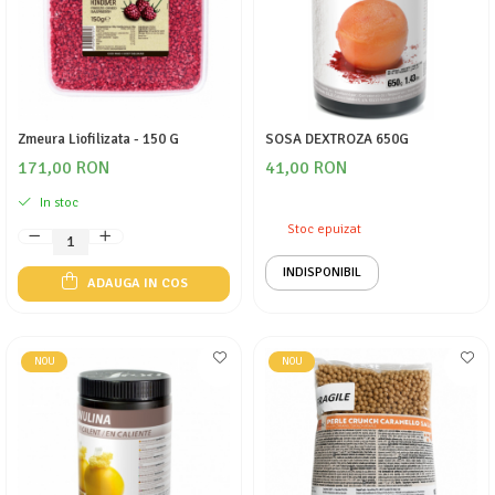
Zmeura Liofilizata - 150 G
SOSA DEXTROZA 650G
171,00 RON
41,00 RON
In stoc
Stoc epuizat
INDISPONIBIL
ADAUGA IN COS
NOU
NOU