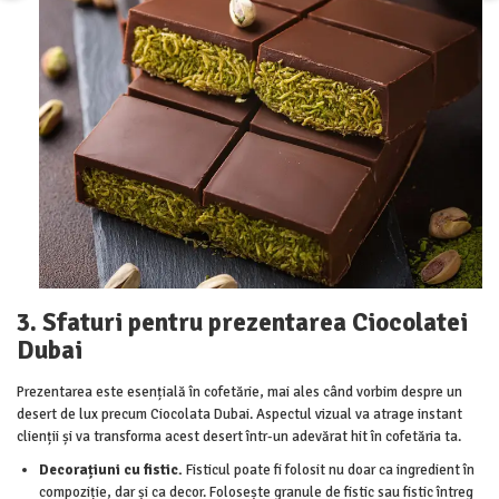
3. Sfaturi pentru prezentarea Ciocolatei
Dubai
Prezentarea este esențială în cofetărie, mai ales când vorbim despre un
desert de lux precum Ciocolata Dubai. Aspectul vizual va atrage instant
clienții și va transforma acest desert într-un adevărat hit în cofetăria ta.
Decorațiuni cu fistic.
Fisticul poate fi folosit nu doar ca ingredient în
compoziție, dar și ca decor. Folosește granule de fistic sau fistic întreg