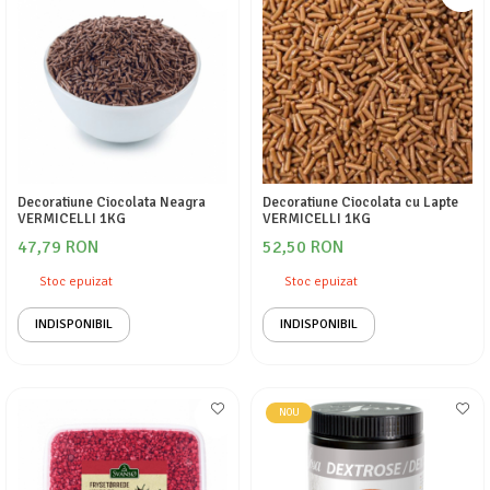
Decoratiune Ciocolata Neagra
Decoratiune Ciocolata cu Lapte
VERMICELLI 1KG
VERMICELLI 1KG
47,79 RON
52,50 RON
Stoc epuizat
Stoc epuizat
INDISPONIBIL
INDISPONIBIL
NOU