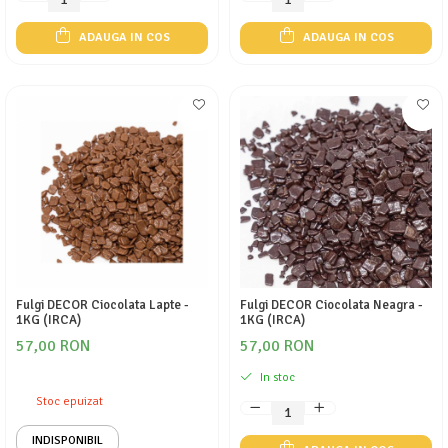
ADAUGA IN COS
ADAUGA IN COS
Fulgi DECOR Ciocolata Lapte -
Fulgi DECOR Ciocolata Neagra -
1KG (IRCA)
1KG (IRCA)
57,00 RON
57,00 RON
In stoc
Stoc epuizat
INDISPONIBIL