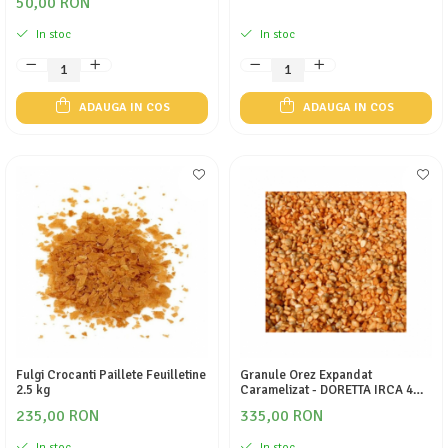
50,00 RON
In stoc
In stoc
ADAUGA IN COS
ADAUGA IN COS
Fulgi Crocanti Paillete Feuilletine
Granule Orez Expandat
2.5 kg
Caramelizat - DORETTA IRCA 4
KG
235,00 RON
335,00 RON
In stoc
In stoc