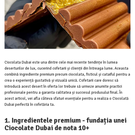
Ciocolata Dubai este una dintre cele mai recente tendințe în lumea
deserturilor de lux, cucerind cofetarii și clienții din întreaga lume. Aceasta
combină ingrediente premium precum ciocolata, fisticul și cataiful pentru a
crea o experiență gustativă și vizuală unică. Cofetarii care doresc să
introducă acest desert în oferta lor trebuie să urmeze anumite practici
profesionale pentru a garanta calitatea și succesul produsului final. În
acest articol, vei afla câteva sfaturi esențiale pentru a realiza o Ciocolată
Dubai perfectă în cofetăria ta.
1. Ingredientele premium - fundația unei
Ciocolate Dubai de nota 10+