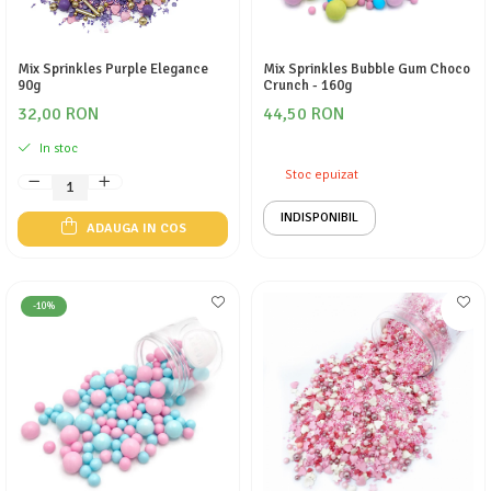
Mix Sprinkles Purple Elegance
Mix Sprinkles Bubble Gum Choco
90g
Crunch - 160g
32,00 RON
44,50 RON
In stoc
Stoc epuizat
INDISPONIBIL
ADAUGA IN COS
-10%