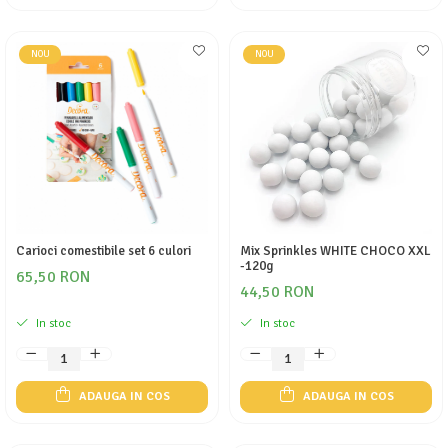
NOU
NOU
Carioci comestibile set 6 culori
Mix Sprinkles WHITE CHOCO XXL
-120g
65,50 RON
44,50 RON
In stoc
In stoc
ADAUGA IN COS
ADAUGA IN COS