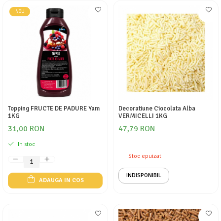
NOU
Topping FRUCTE DE PADURE Yam
Decoratiune Ciocolata Alba
1KG
VERMICELLI 1KG
31,00 RON
47,79 RON
In stoc
Stoc epuizat
INDISPONIBIL
ADAUGA IN COS