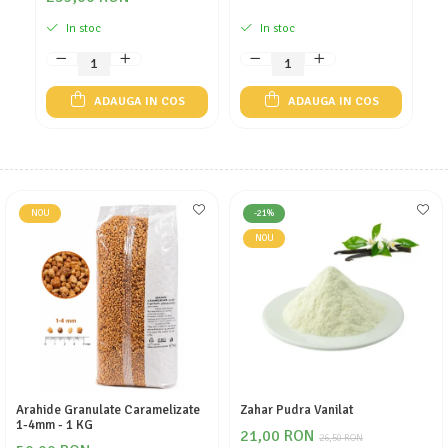
In stoc
In stoc
ADAUGA IN COS
ADAUGA IN COS
NOU
-21%
NOU
Arahide Granulate Caramelizate
Zahar Pudra Vanilat
1-4mm - 1 KG
21,00 RON
26,50 RON