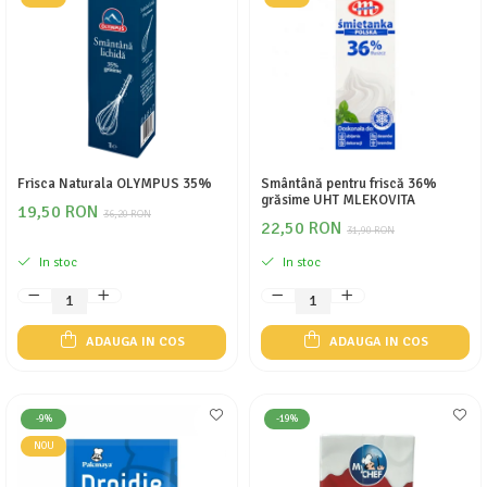
Frisca Naturala OLYMPUS 35%
Smântână pentru friscă 36%
grăsime UHT MLEKOVITA
19,50 RON
36,20 RON
22,50 RON
31,90 RON
In stoc
In stoc
ADAUGA IN COS
ADAUGA IN COS
-9%
-19%
NOU