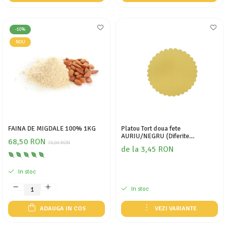
-10%
NOU
FAINA DE MIGDALE 100% 1KG
Platou Tort doua fete
AURIU/NEGRU (Diferite
68,50 RON
76,00 RON
dimensiuni)
de la 3,45 RON
In stoc
In stoc
ADAUGA IN COS
VEZI VARIANTE