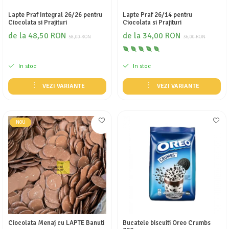
Lapte Praf Integral 26/26 pentru
Lapte Praf 26/14 pentru
Ciocolata si Prajituri
Ciocolata si Prajituri
de la 48,50 RON
de la 34,00 RON
58,00 RON
36,00 RON
In stoc
In stoc
VEZI VARIANTE
VEZI VARIANTE
NOU
Ciocolata Menaj cu LAPTE Banuti
Bucatele biscuiti Oreo Crumbs