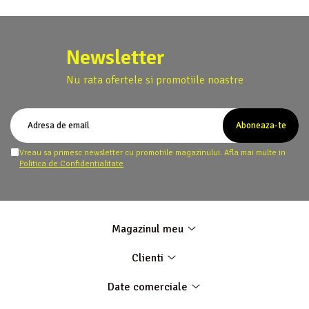
Newsletter
Nu rata ofertele si promotiile noastre
Vreau sa primesc newsletter cu promotiile magazinului. Afla mai multe in
Politica de Confidentialitate
Magazinul meu
Clienti
Date comerciale