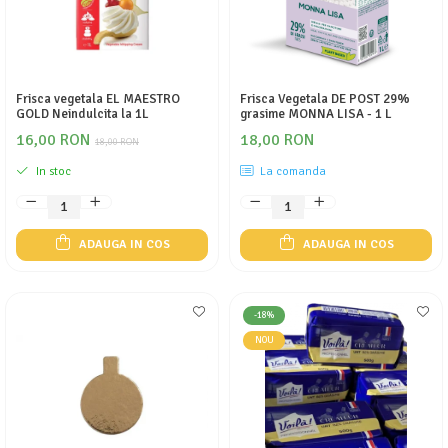
Frisca vegetala EL MAESTRO
Frisca Vegetala DE POST 29%
GOLD Neindulcita la 1L
grasime MONNA LISA - 1 L
16,00 RON
18,00 RON
18,00 RON
In stoc
La comanda
ADAUGA IN COS
ADAUGA IN COS
-18%
NOU