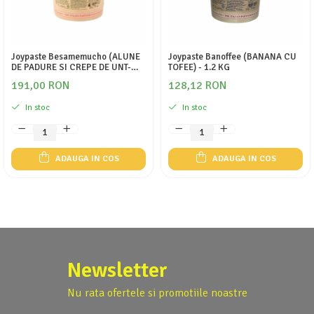
Joypaste Besamemucho (ALUNE
Joypaste Banoffee (BANANA CU
DE PADURE SI CREPE DE UNT-
TOFEE) - 1.2 KG
FERRERO) - 1.2 KG
191,00 RON
128,12 RON
In stoc
In stoc
ADAUGA IN COS
ADAUGA IN COS
Newsletter
Nu rata ofertele si promotiile noastre