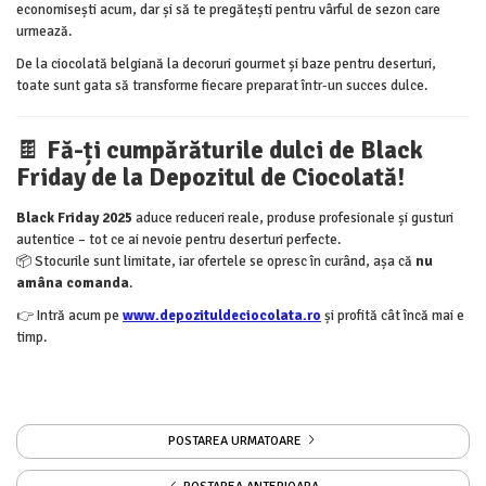
economisești acum, dar și să te pregătești pentru vârful de sezon care
urmează.
De la ciocolată belgiană la decoruri gourmet și baze pentru deserturi,
toate sunt gata să transforme fiecare preparat într-un succes dulce.
🍫
Fă-ți cumpărăturile dulci de Black
Friday de la Depozitul de Ciocolată!
Black Friday 2025
aduce reduceri reale, produse profesionale și gusturi
autentice – tot ce ai nevoie pentru deserturi perfecte.
📦 Stocurile sunt limitate, iar ofertele se opresc în curând, așa că
nu
amâna comanda
.
👉 Intră acum pe
www.depozituldeciocolata.ro
și profită cât încă mai e
timp.
POSTAREA URMATOARE