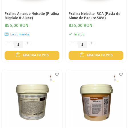
Praline Amande Noisette (Pralina
Pralina Noisette IRCA (Pasta de
Migdale & Alune)
Alune de Padure 50%)
855,00 RON
835,00 RON
La comanda
In stoc
ADAUGA IN COS
ADAUGA IN COS