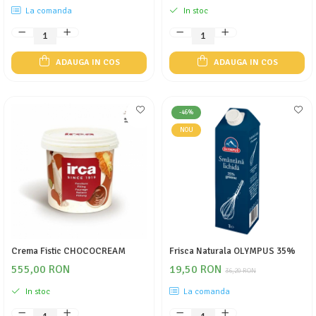
La comanda
In stoc
ADAUGA IN COS
ADAUGA IN COS
-46%
NOU
Crema Fistic CHOCOCREAM
Frisca Naturala OLYMPUS 35%
555,00 RON
19,50 RON
36,20 RON
In stoc
La comanda