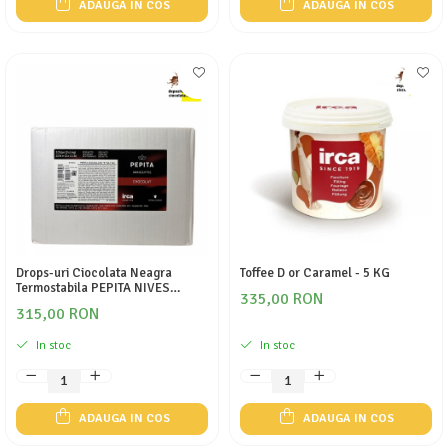
ADAUGA IN COS
ADAUGA IN COS
Drops-uri Ciocolata Neagra
Toffee D or Caramel - 5 KG
Termostabila PEPITA NIVES
335,00 RON
(ciocolata menaj) - 5KG
315,00 RON
In stoc
In stoc
ADAUGA IN COS
ADAUGA IN COS