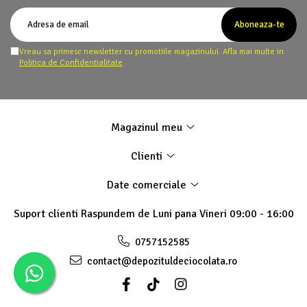
Vreau sa primesc newsletter cu promotiile magazinului. Afla mai multe in
Politica de Confidentialitate
Magazinul meu
Clienti
Date comerciale
Suport clienti
Raspundem de Luni pana Vineri 09:00 - 16:00
0757152585
contact@depozituldeciocolata.ro