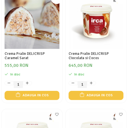
Crema Pralin DELICRISP
Crema Pralin DELICRISP
Caramel Sarat
Ciocolata si Cocos
555,00 RON
645,00 RON
In stoc
In stoc
ADAUGA IN COS
ADAUGA IN COS