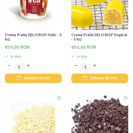
Crema Pralin DELICRISP Fistic - 5
Crema Pralin DELICRISP Tropical
KG
- 5 KG
859,00 RON
850,00 RON
In stoc
In stoc
ADAUGA IN COS
ADAUGA IN COS