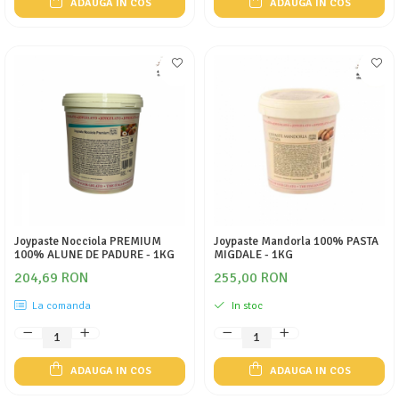
ADAUGA IN COS
ADAUGA IN COS
Joypaste Nocciola PREMIUM
Joypaste Mandorla 100% PASTA
100% ALUNE DE PADURE - 1KG
MIGDALE - 1KG
204,69 RON
255,00 RON
La comanda
In stoc
ADAUGA IN COS
ADAUGA IN COS