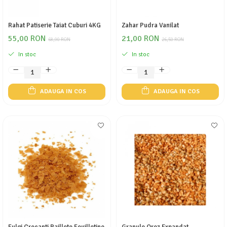
Rahat Patiserie Taiat Cuburi 4KG
Zahar Pudra Vanilat
55,00 RON
21,00 RON
68,90 RON
26,50 RON
In stoc
In stoc
ADAUGA IN COS
ADAUGA IN COS