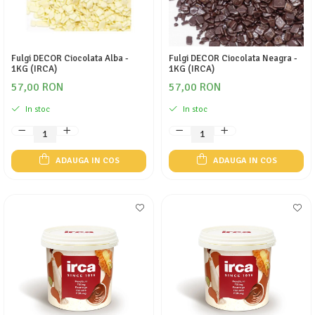
Fulgi DECOR Ciocolata Alba -
Fulgi DECOR Ciocolata Neagra -
1KG (IRCA)
1KG (IRCA)
57,00 RON
57,00 RON
In stoc
In stoc
ADAUGA IN COS
ADAUGA IN COS