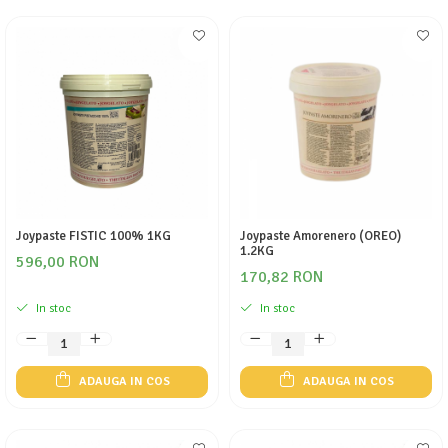
Joypaste FISTIC 100% 1KG
Joypaste Amorenero (OREO)
1.2KG
596,00 RON
170,82 RON
In stoc
In stoc
ADAUGA IN COS
ADAUGA IN COS