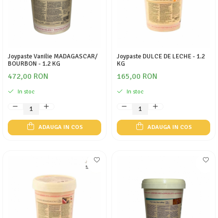
Joypaste Vanilie MADAGASCAR/
Joypaste DULCE DE LECHE - 1.2
BOURBON - 1.2 KG
KG
472,00 RON
165,00 RON
In stoc
In stoc
ADAUGA IN COS
ADAUGA IN COS