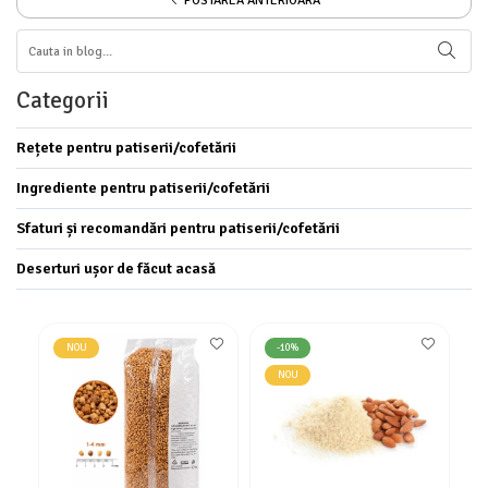
POSTAREA ANTERIOARA
Categorii
Rețete pentru patiserii/cofetării
Ingrediente pentru patiserii/cofetării
Sfaturi și recomandări pentru patiserii/cofetării
Deserturi ușor de făcut acasă
NOU
-10%
NOU