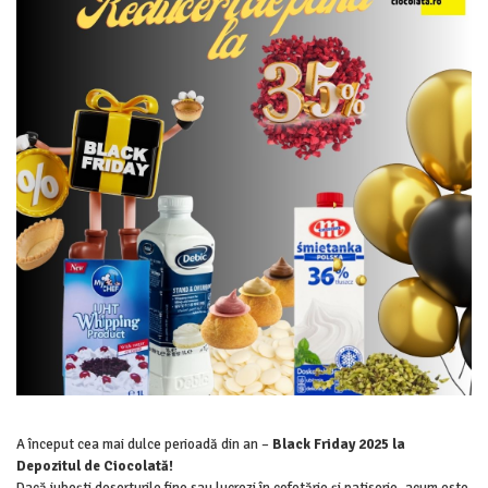
A început cea mai dulce perioadă din an –
Black Friday 2025 la
Depozitul de Ciocolată!