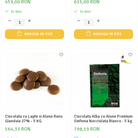
459,00 RON
615,00 RON
In stoc
In stoc
ADAUGA IN COS
ADAUGA IN COS
Ciocolata cu Lapte si Alune Reno
Ciocolata Alba cu Alune Premium
Gianduia 27% - 5 KG
Sinfonia Nocciolata Bianco - 5 kg
564,33 RON
798,19 RON