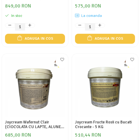
849,00 RON
575,00 RON
In stoc
La comanda
ADAUGA IN COS
ADAUGA IN COS
Joycream Wafernut Clair
Joycream Fructe Rosii cu Bucati
(CIOCOLATA CU LAPTE, ALUNE
Crocante - 5 KG
SI NAPOLITANE)
685,00 RON
510,44 RON