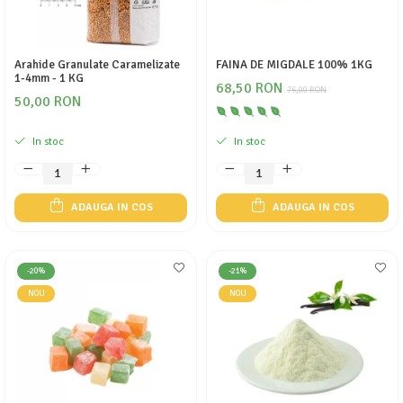
Arahide Granulate Caramelizate
FAINA DE MIGDALE 100% 1KG
1-4mm - 1 KG
68,50 RON
76,00 RON
50,00 RON
In stoc
In stoc
ADAUGA IN COS
ADAUGA IN COS
-20%
-21%
NOU
NOU