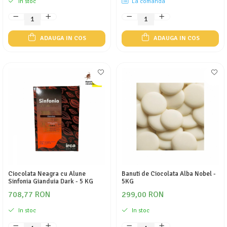
In stoc
La comanda
ADAUGA IN COS
ADAUGA IN COS
Ciocolata Neagra cu Alune
Banuti de Ciocolata Alba Nobel -
Sinfonia Gianduia Dark - 5 KG
5KG
708,77 RON
299,00 RON
In stoc
In stoc