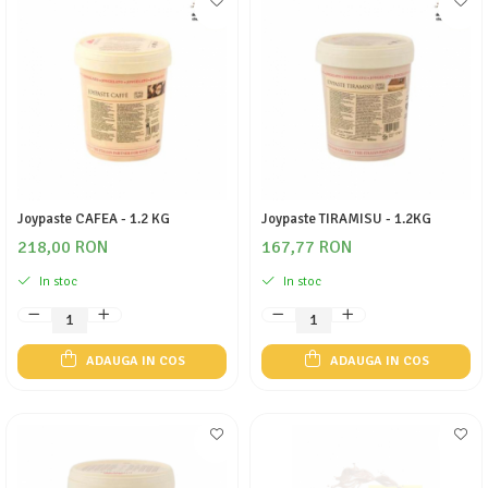
Joypaste CAFEA - 1.2 KG
Joypaste TIRAMISU - 1.2KG
218,00 RON
167,77 RON
In stoc
In stoc
ADAUGA IN COS
ADAUGA IN COS