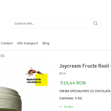
Contact
Info transport
Blog
5 KG
Joycream Fructe Rosii 
IRCA
510,44 RON
CREMA SPECIALITATE CU CIOCOLATA 
Cantitate
:
5 KG
In stoc