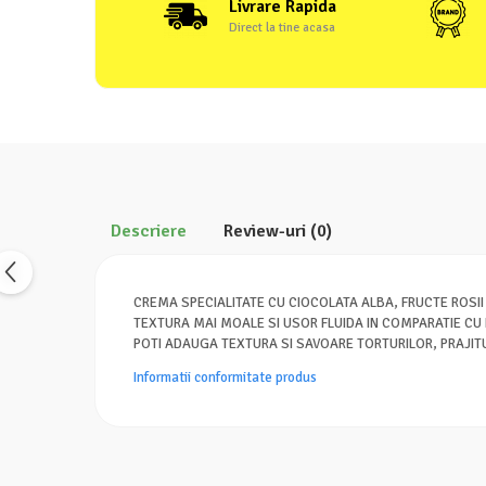
Livrare Rapida
Direct la tine acasa
Descriere
Review-uri
(0)
CREMA SPECIALITATE CU CIOCOLATA ALBA, FRUCTE ROSII
TEXTURA MAI MOALE SI USOR FLUIDA IN COMPARATIE CU 
POTI ADAUGA TEXTURA SI SAVOARE TORTURILOR, PRAJITUR
Informatii conformitate produs