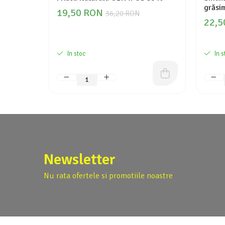
grăsi
19,50 RON
36,20 RON
22,5
In stoc
In s
Newsletter
Nu rata ofertele si promotiile noastre