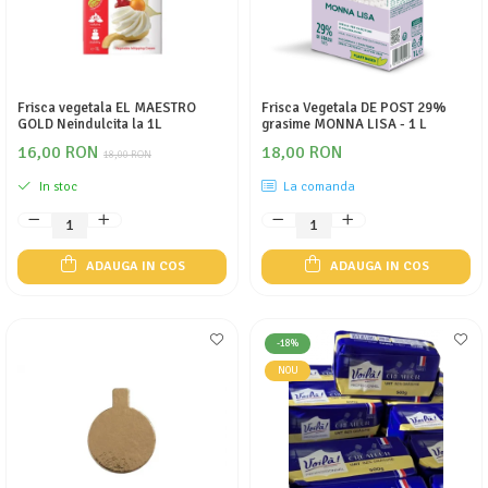
Frisca vegetala EL MAESTRO
Frisca Vegetala DE POST 29%
GOLD Neindulcita la 1L
grasime MONNA LISA - 1 L
16,00 RON
18,00 RON
18,00 RON
In stoc
La comanda
ADAUGA IN COS
ADAUGA IN COS
-18%
NOU