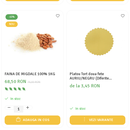
-10%
NOU
FAINA DE MIGDALE 100% 1KG
Platou Tort doua fete
AURIU/NEGRU (Diferite
68,50 RON
76,00 RON
dimensiuni)
de la 3,45 RON
In stoc
In stoc
ADAUGA IN COS
VEZI VARIANTE