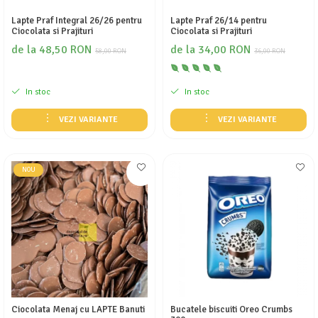
Lapte Praf Integral 26/26 pentru
Lapte Praf 26/14 pentru
Ciocolata si Prajituri
Ciocolata si Prajituri
de la 48,50 RON
de la 34,00 RON
58,00 RON
36,00 RON
In stoc
In stoc
VEZI VARIANTE
VEZI VARIANTE
NOU
Ciocolata Menaj cu LAPTE Banuti
Bucatele biscuiti Oreo Crumbs