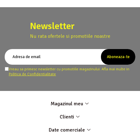
Newsletter
Nu rata ofertele si promotiile noastre
Vreau sa primesc newsletter cu promotiile magazinului. Afla mai multe in
Politica de Confidentialitate
Magazinul meu
Clienti
Date comerciale