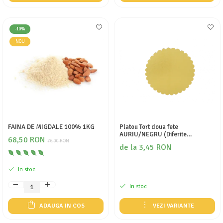
-10%
NOU
FAINA DE MIGDALE 100% 1KG
Platou Tort doua fete
AURIU/NEGRU (Diferite
68,50 RON
76,00 RON
dimensiuni)
de la 3,45 RON
In stoc
In stoc
ADAUGA IN COS
VEZI VARIANTE