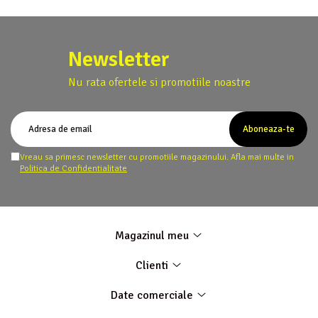
Newsletter
Nu rata ofertele si promotiile noastre
Vreau sa primesc newsletter cu promotiile magazinului. Afla mai multe in
Politica de Confidentialitate
Magazinul meu
Clienti
Date comerciale