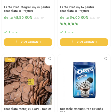
Lapte Praf Integral 26/26 pentru
Lapte Praf 26/14 pentru
Ciocolata si Prajituri
Ciocolata si Prajituri
de la 48,50 RON
de la 34,00 RON
58,00 RON
36,00 RON
In stoc
In stoc
VEZI VARIANTE
VEZI VARIANTE
NOU
Ciocolata Menaj cu LAPTE Banuti
Bucatele biscuiti Oreo Crumbs