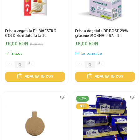
Frisca vegetala EL MAESTRO
Frisca Vegetala DE POST 29%
GOLD Neindulcita la 1L
grasime MONNA LISA - 1 L
16,00 RON
18,00 RON
18,00 RON
In stoc
La comanda
ADAUGA IN COS
ADAUGA IN COS
-18%
NOU