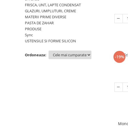
FRISCA, UNT, LAPTE CONDENSAT
GLAZURI, UMPLUTURI, CREME
MATERII PRIME DIVERSE
PASTA DE ZAHAR
PRODUSE
Sync
USTENSILE SI FORME SILICON
Ordoneaza:
Fr
-19%
Monod