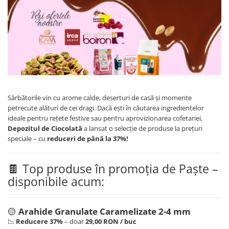
Sărbătorile vin cu arome calde, deserturi de casă și momente
petrecute alături de cei dragi. Dacă ești în căutarea ingredientelor
ideale pentru rețete festive sau pentru aprovizionarea cofetariei,
Depozitul de Ciocolată
a lansat o selecție de produse la prețuri
speciale – cu
reduceri de până la 37%!
🍫 Top produse în promoția de Paște –
disponibile acum:
🟡
Arahide Granulate Caramelizate 2-4 mm
📉
Reducere 37%
– doar
29,00 RON / buc