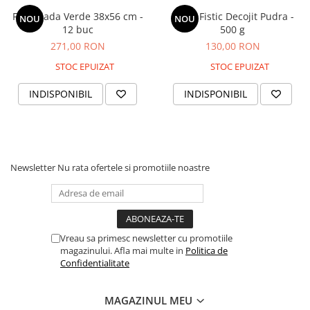
Foi Rulada Verde 38x56 cm -
Faina Fistic Decojit Pudra -
NOU
NOU
12 buc
500 g
271,00 RON
130,00 RON
STOC EPUIZAT
STOC EPUIZAT
INDISPONIBIL
INDISPONIBIL
Newsletter
Nu rata ofertele si promotiile noastre
Vreau sa primesc newsletter cu promotiile
magazinului. Afla mai multe in
Politica de
Confidentialitate
MAGAZINUL MEU