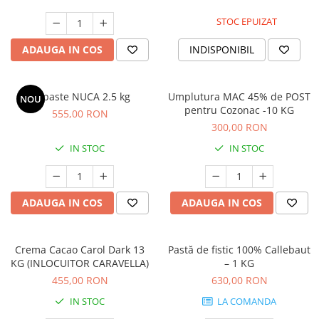
STOC EPUIZAT
ADAUGA IN COS
INDISPONIBIL
Joypaste NUCA 2.5 kg
Umplutura MAC 45% de POST
NOU
pentru Cozonac -10 KG
555,00 RON
300,00 RON
IN STOC
IN STOC
ADAUGA IN COS
ADAUGA IN COS
Crema Cacao Carol Dark 13
Pastă de fistic 100% Callebaut
KG (INLOCUITOR CARAVELLA)
– 1 KG
455,00 RON
630,00 RON
IN STOC
LA COMANDA