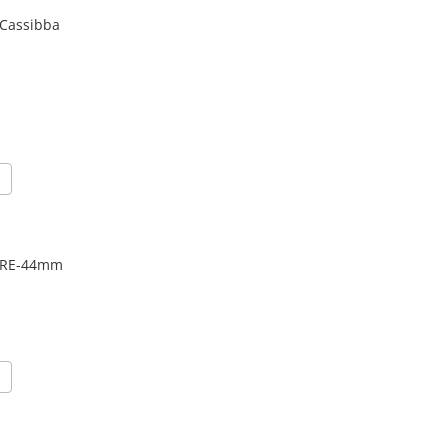
 Cassibba
LORE-44mm