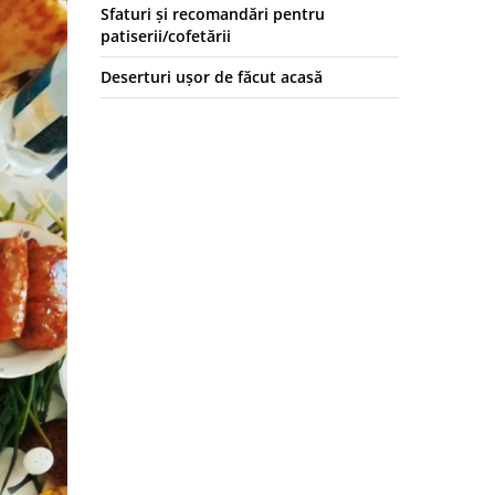
Sfaturi și recomandări pentru
patiserii/cofetării
Deserturi ușor de făcut acasă