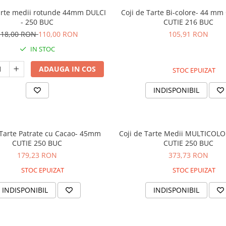
tarte medii rotunde 44mm DULCI
Coji de Tarte Bi-colore- 44 mm
- 250 BUC
CUTIE 216 BUC
118,00 RON
110,00 RON
105,91 RON
IN STOC
ADAUGA IN COS
STOC EPUIZAT
INDISPONIBIL
 Tarte Patrate cu Cacao- 45mm
Coji de Tarte Medii MULTICO
CUTIE 250 BUC
CUTIE 250 BUC
179,23 RON
373,73 RON
STOC EPUIZAT
STOC EPUIZAT
INDISPONIBIL
INDISPONIBIL