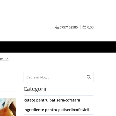
0757152585
0,00
amilie
Categorii
Rețete pentru patiserii/cofetării
Ingrediente pentru patiserii/cofetării