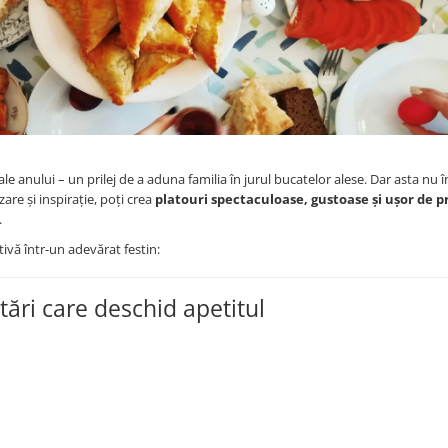
 anului – un prilej de a aduna familia în jurul bucatelor alese. Dar asta nu
zare și inspirație, poți crea
platouri spectaculoase, gustoase și ușor de p
.
ivă într-un adevărat festin:
stări care deschid apetitul