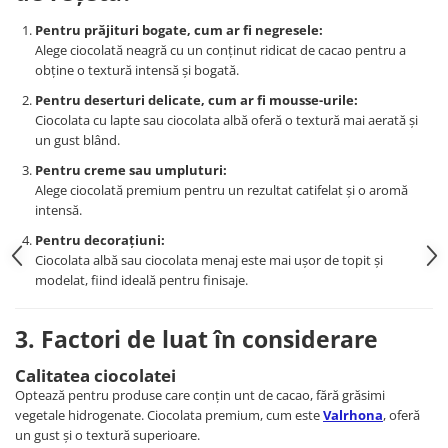
Pentru prăjituri bogate, cum ar fi negresele:
Alege ciocolată neagră cu un conținut ridicat de cacao pentru a
obține o textură intensă și bogată.
Pentru deserturi delicate, cum ar fi mousse-urile:
Ciocolata cu lapte sau ciocolata albă oferă o textură mai aerată și
un gust blând.
Pentru creme sau umpluturi:
Alege ciocolată premium pentru un rezultat catifelat și o aromă
intensă.
Pentru decorațiuni:
Ciocolata albă sau ciocolata menaj este mai ușor de topit și
modelat, fiind ideală pentru finisaje.
3. Factori de luat în considerare
Calitatea ciocolatei
Optează pentru produse care conțin unt de cacao, fără grăsimi
vegetale hidrogenate. Ciocolata premium, cum este
Valrhona
, oferă
un gust și o textură superioare.