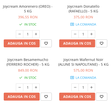
Joycream Amorenero (OREO) -
Joycream Donatello
5 KG
(RAFAELLO) - 5 KG
396,55 RON
375,00 RON
IN STOC
LA COMANDA
ADAUGA IN COS
ADAUGA IN COS
Joycream Besamemucho
Joycream Wafernut Noir
(FERRERO ROCHER) - 5 KG
(ALUNE SI NAPOLITANE) - 5 KG
849,00 RON
575,00 RON
IN STOC
LA COMANDA
ADAUGA IN COS
ADAUGA IN COS