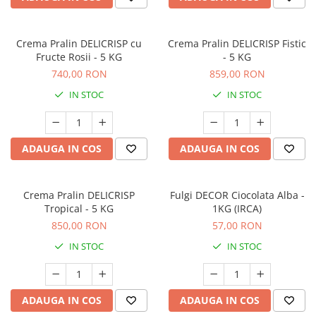
Crema Pralin DELICRISP cu
Crema Pralin DELICRISP Fistic
Fructe Rosii - 5 KG
- 5 KG
740,00 RON
859,00 RON
IN STOC
IN STOC
ADAUGA IN COS
ADAUGA IN COS
Crema Pralin DELICRISP
Fulgi DECOR Ciocolata Alba -
Tropical - 5 KG
1KG (IRCA)
850,00 RON
57,00 RON
IN STOC
IN STOC
ADAUGA IN COS
ADAUGA IN COS