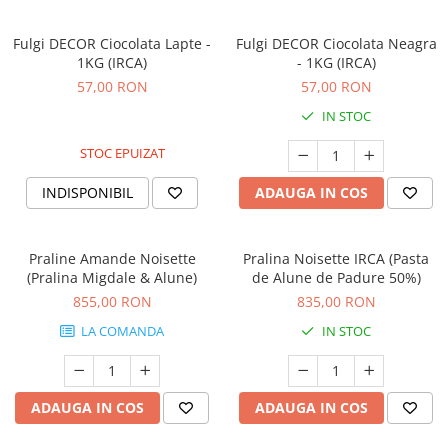
Fulgi DECOR Ciocolata Lapte -
Fulgi DECOR Ciocolata Neagra
1KG (IRCA)
- 1KG (IRCA)
57,00 RON
57,00 RON
IN STOC
STOC EPUIZAT
INDISPONIBIL
ADAUGA IN COS
Praline Amande Noisette
Pralina Noisette IRCA (Pasta
(Pralina Migdale & Alune)
de Alune de Padure 50%)
855,00 RON
835,00 RON
LA COMANDA
IN STOC
ADAUGA IN COS
ADAUGA IN COS