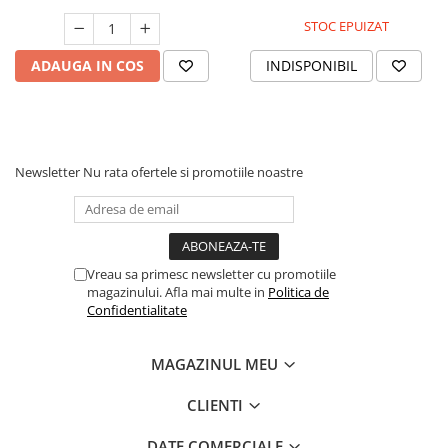
STOC EPUIZAT
ADAUGA IN COS
INDISPONIBIL
Newsletter
Nu rata ofertele si promotiile noastre
Vreau sa primesc newsletter cu promotiile
magazinului. Afla mai multe in
Politica de
Confidentialitate
MAGAZINUL MEU
CLIENTI
DATE COMERCIALE