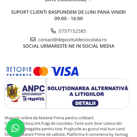
SUPORT CLIENTI
RASPUNDEM DE LUNI PANA VINERI
09:00 - 16:00
0757152585
contact@depozituldeciocolata.ro
SOCIAL
URMARESTE-NE IN SOCIAL MEDIA
Magazin online de Materie Prima pentru cofetarii.
Ciocolata,Frisca,Unt,Fulgi de ciocolata ,Tarte sunt doar cateva din
bunatatile pregatite pentru tine. Prajiturile au gustul mai bun cand
folosesti Materii Prime de calitate.
Platforma E-commerce by Gomag