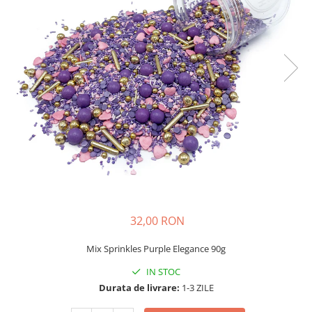
32,00 RON
Mix Sprinkles Purple Elegance 90g
IN STOC
Durata de livrare:
1-3 ZILE