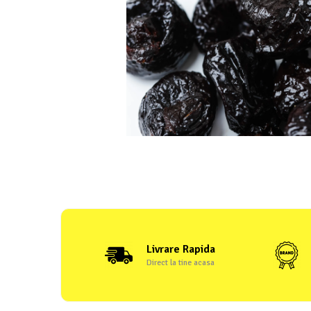
Livrare Rapida
Direct la tine acasa