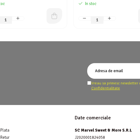
toc
In stoc
Vreau sa primesc newsletter 
Confidentialitate
Date comerciale
Plata
SC Marvel Sweet & More S.R.L
 Retur
J2020001824058