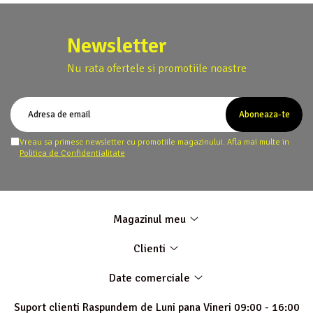
Newsletter
Nu rata ofertele si promotiile noastre
Vreau sa primesc newsletter cu promotiile magazinului. Afla mai multe in
Politica de Confidentialitate
Magazinul meu
Clienti
Date comerciale
Suport clienti
Raspundem de Luni pana Vineri 09:00 - 16:00