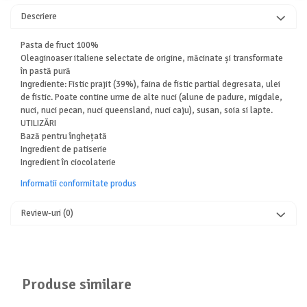
Descriere
Pasta de fruct 100%
Oleaginoaser italiene selectate de origine, măcinate și transformate
în pastă pură
Ingrediente: Fistic prajit (39%), faina de fistic partial degresata, ulei
de fistic. Poate contine urme de alte nuci (alune de padure, migdale,
nuci, nuci pecan, nuci queensland, nuci caju), susan, soia si lapte.
UTILIZĂRI
Bază pentru înghețată
Ingredient de patiserie
Ingredient în ciocolaterie
Informatii conformitate produs
Review-uri
(0)
Produse similare