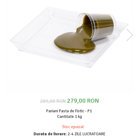
279,00 RON
289,00 RON
Pariani Pasta de Fistic - P1
Cantitate 1 kg
Stoc epuizat
Durata de livrare:
2-4 ZILE LUCRATOARE