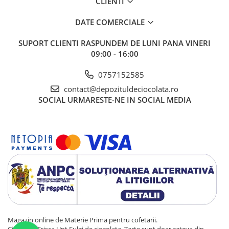
CLIENTI
DATE COMERCIALE
SUPORT CLIENTI
RASPUNDEM DE LUNI PANA VINERI
09:00 - 16:00
0757152585
contact@depozituldeciocolata.ro
SOCIAL
URMARESTE-NE IN SOCIAL MEDIA
Magazin online de Materie Prima pentru cofetarii.
Ciocolata,Frisca,Unt,Fulgi de ciocolata ,Tarte sunt doar cateva din