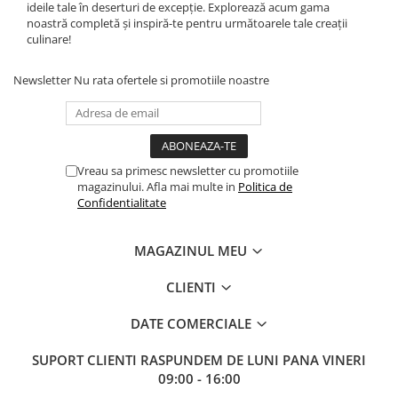
ideile tale în deserturi de excepție. Explorează acum gama
noastră completă și inspiră-te pentru următoarele tale creații
culinare!
Newsletter
Nu rata ofertele si promotiile noastre
Vreau sa primesc newsletter cu promotiile
magazinului. Afla mai multe in
Politica de
Confidentialitate
MAGAZINUL MEU
CLIENTI
DATE COMERCIALE
SUPORT CLIENTI
RASPUNDEM DE LUNI PANA VINERI
09:00 - 16:00