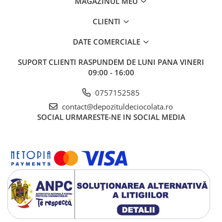
MAGAZINUL MEU
CLIENTI
DATE COMERCIALE
SUPORT CLIENTI
RASPUNDEM DE LUNI PANA VINERI
09:00 - 16:00
0757152585
contact@depozituldeciocolata.ro
SOCIAL
URMARESTE-NE IN SOCIAL MEDIA