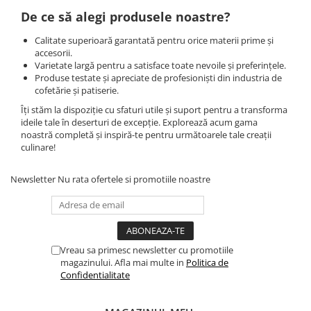
De ce să alegi produsele noastre?
Calitate superioară garantată pentru orice materii prime și
accesorii.
Varietate largă pentru a satisface toate nevoile și preferințele.
Produse testate și apreciate de profesioniști din industria de
cofetărie și patiserie.
Îți stăm la dispoziție cu sfaturi utile și suport pentru a transforma
ideile tale în deserturi de excepție. Explorează acum gama
noastră completă și inspiră-te pentru următoarele tale creații
culinare!
Newsletter
Nu rata ofertele si promotiile noastre
Vreau sa primesc newsletter cu promotiile
magazinului. Afla mai multe in
Politica de
Confidentialitate