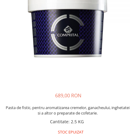
689,00 RON
Pasta de fistic, pentru aromatizarea cremelor, ganacheului, inghetatei
si a altor o preparate de cofetarie.
Cantitate
:
2.5 KG
STOC EPUIZAT