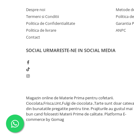
Despre noi
Metode de
Termeni si Conditii
Politica d
Politica de Confidentialitate
Garantia 
Politica de livrare
ANPC
Contact
SOCIAL
URMARESTE-NE IN SOCIAL MEDIA
Magazin online de Materie Prima pentru cofetarii.
Ciocolata,Frisca,Unt,Fulgi de ciocolata ,Tarte sunt doar catev
din bunatatile pregatite pentru tine. Prajiturile au gustul mai
bun cand folosesti Materii Prime de calitate.
Platforma E-
commerce by Gomag