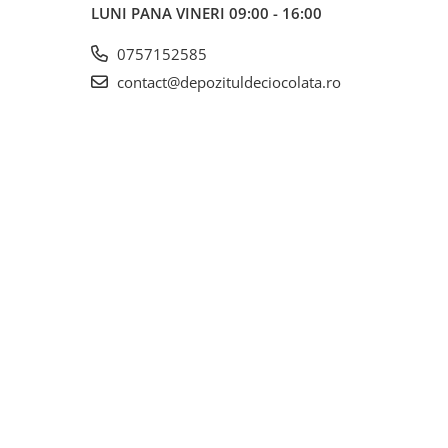
LUNI PANA VINERI 09:00 - 16:00
0757152585
contact@depozituldeciocolata.ro