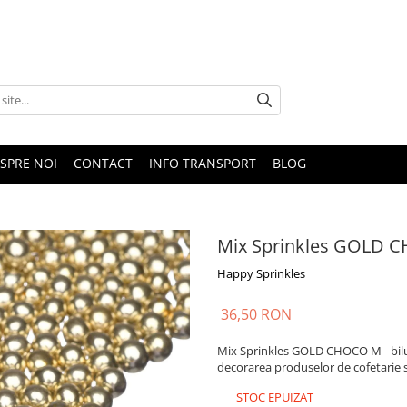
SPRE NOI
CONTACT
INFO TRANSPORT
BLOG
Mix Sprinkles GOLD C
Happy Sprinkles
36,50 RON
Mix Sprinkles GOLD CHOCO M - bilute
decorarea produselor de cofetarie si
STOC EPUIZAT