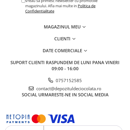
Vreau sa primesc newsletter cu promotiile
magazinului. Afla mai multe in
Politica de
Confidentialitate
MAGAZINUL MEU
CLIENTI
DATE COMERCIALE
SUPORT CLIENTI
RASPUNDEM DE LUNI PANA VINERI
09:00 - 16:00
0757152585
contact@depozituldeciocolata.ro
SOCIAL
URMARESTE-NE IN SOCIAL MEDIA