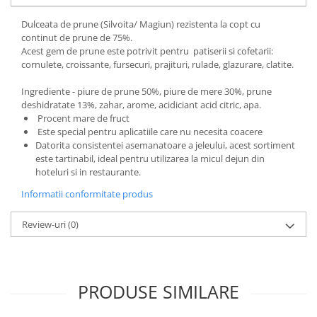
Dulceata de prune (Silvoita/ Magiun) rezistenta la copt cu
continut de prune de 75%.
Acest gem de prune este potrivit pentru patiserii si cofetarii:
cornulete, croissante, fursecuri, prajituri, rulade, glazurare, clatite.
Ingrediente - piure de prune 50%, piure de mere 30%, prune
deshidratate 13%, zahar, arome, acidiciant acid citric, apa.
Procent mare de fruct
Este special pentru aplicatiile care nu necesita coacere
Datorita consistentei asemanatoare a jeleului, acest sortiment
este tartinabil, ideal pentru utilizarea la micul dejun din
hoteluri si in restaurante.
Informatii conformitate produs
Review-uri
(0)
PRODUSE SIMILARE