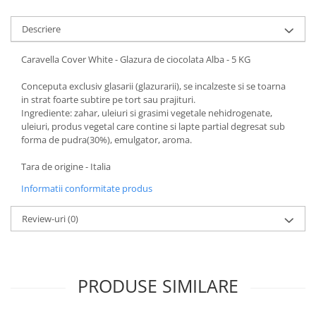
Descriere
Caravella Cover White - Glazura de ciocolata Alba - 5 KG
Conceputa exclusiv glasarii (glazurarii), se incalzeste si se toarna
in strat foarte subtire pe tort sau prajituri.
Ingrediente: zahar, uleiuri si grasimi vegetale nehidrogenate,
uleiuri, produs vegetal care contine si lapte partial degresat sub
forma de pudra(30%), emulgator, aroma.
Tara de origine - Italia
Informatii conformitate produs
Review-uri
(0)
PRODUSE SIMILARE