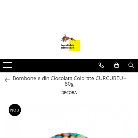
PRODUSE
CIOCOLATA
COLORANTI ALIMENTARI
DECOR
GLAZURI, UMPLUTURI, CREME
USTENSILE SI FORME SILICON
Bombonele din Ciocolata Colorate CURCUBEU -
PASTA DE ZAHAR
80g
AMBALAJE
DECORA
DIVERSE
FRISCA, UNT, LAPTE CONDENSAT
NOU
COJI TARTE
AROME