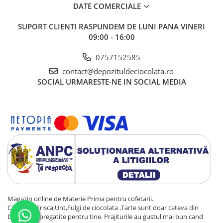
DATE COMERCIALE
SUPORT CLIENTI
RASPUNDEM DE LUNI PANA VINERI
09:00 - 16:00
0757152585
contact@depozituldeciocolata.ro
SOCIAL
URMARESTE-NE IN SOCIAL MEDIA
Magazin online de Materie Prima pentru cofetarii.
Ciocolata,Frisca,Unt,Fulgi de ciocolata ,Tarte sunt doar cateva din
bunatatile pregatite pentru tine. Prajiturile au gustul mai bun cand