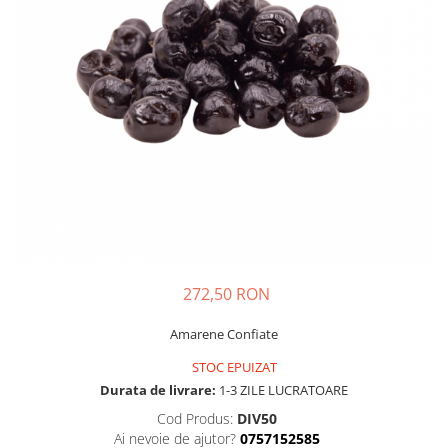
272,50 RON
Amarene Confiate
STOC EPUIZAT
Durata de livrare:
1-3 ZILE LUCRATOARE
Cod Produs:
DIV50
Ai nevoie de ajutor?
0757152585