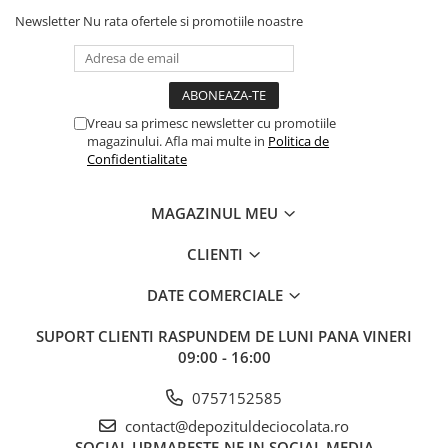
Newsletter
Nu rata ofertele si promotiile noastre
Vreau sa primesc newsletter cu promotiile
magazinului. Afla mai multe in
Politica de
Confidentialitate
MAGAZINUL MEU
CLIENTI
DATE COMERCIALE
SUPORT CLIENTI
RASPUNDEM DE LUNI PANA VINERI
09:00 - 16:00
0757152585
contact@depozituldeciocolata.ro
SOCIAL
URMARESTE-NE IN SOCIAL MEDIA