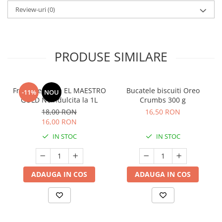
Review-uri
(0)
PRODUSE SIMILARE
Frisca vegetala EL MAESTRO
Bucatele biscuiti Oreo
-11%
NOU
GOLD Neindulcita la 1L
Crumbs 300 g
18,00 RON
16,50 RON
16,00 RON
IN STOC
IN STOC
ADAUGA IN COS
ADAUGA IN COS