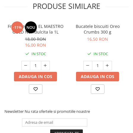
PRODUSE SIMILARE
Frisca vegetala EL MAESTRO
Bucatele biscuiti Oreo
-11%
NOU
GOLD Neindulcita la 1L
Crumbs 300 g
18,00 RON
16,50 RON
16,00 RON
IN STOC
IN STOC
ADAUGA IN COS
ADAUGA IN COS
Newsletter
Nu rata ofertele si promotiile noastre