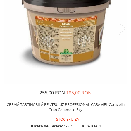
255,00 RON
185,00 RON
CREMĂ TARTINABILĂ PENTRU UZ PROFESIONAL CARAMEL Caravella
Gran Caramello 5kg
STOC EPUIZAT
Durata de livrare:
1-3 ZILE LUCRATOARE