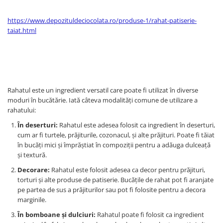
https://www.depozituldeciocolata.ro/produse-1/rahat-patiserie-
taiat.html
Rahatul este un ingredient versatil care poate fi utilizat în diverse
moduri în bucătărie. Iată câteva modalități comune de utilizare a
rahatului:
În deserturi:
Rahatul este adesea folosit ca ingredient în deserturi,
cum ar fi turtele, prăjiturile, cozonacul, și alte prăjituri. Poate fi tăiat
în bucăți mici și împrăștiat în compoziții pentru a adăuga dulceață
și textură.
Decorare:
Rahatul este folosit adesea ca decor pentru prăjituri,
torturi și alte produse de patiserie. Bucățile de rahat pot fi aranjate
pe partea de sus a prăjiturilor sau pot fi folosite pentru a decora
marginile.
În bomboane și dulciuri:
Rahatul poate fi folosit ca ingredient