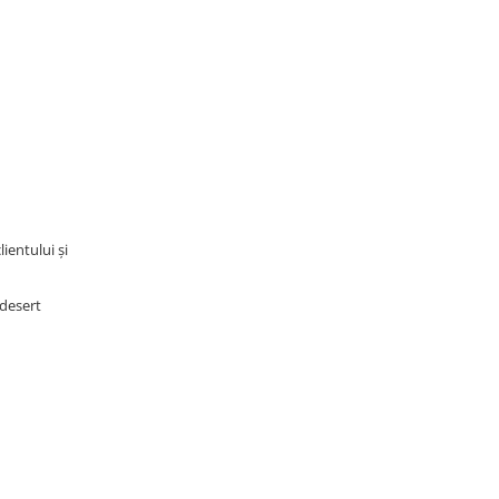
ientului și
 desert