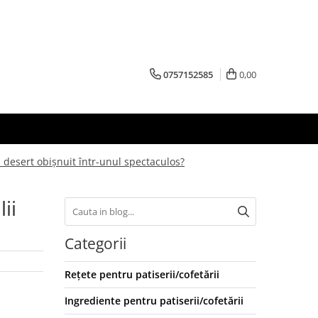
0757152585
0,00
n desert obișnuit într-unul spectaculos?
ii
Categorii
Rețete pentru patiserii/cofetării
Ingrediente pentru patiserii/cofetării