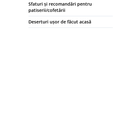
Sfaturi și recomandări pentru
patiserii/cofetării
Deserturi ușor de făcut acasă