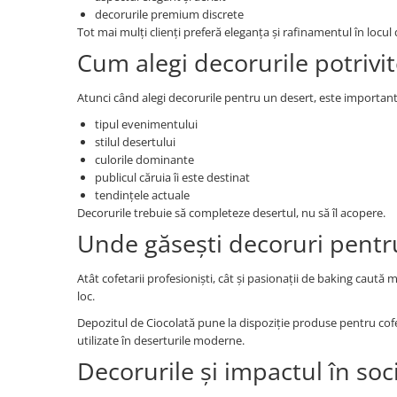
decorurile premium discrete
Tot mai mulți clienți preferă eleganța și rafinamentul în locul 
Cum alegi decorurile potrivi
Atunci când alegi decorurile pentru un desert, este important 
tipul evenimentului
stilul desertului
culorile dominante
publicul căruia îi este destinat
tendințele actuale
Decorurile trebuie să completeze desertul, nu să îl acopere.
Unde găsești decoruri pentr
Atât cofetarii profesioniști, cât și pasionații de baking caută
loc.
Depozitul de Ciocolată pune la dispoziție produse pentru cofet
utilizate în deserturile moderne.
Decorurile și impactul în soc