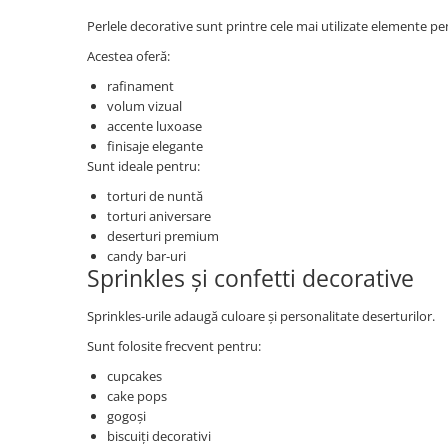
Perlele decorative sunt printre cele mai utilizate elemente pe
Acestea oferă:
rafinament
volum vizual
accente luxoase
finisaje elegante
Sunt ideale pentru:
torturi de nuntă
torturi aniversare
deserturi premium
candy bar-uri
Sprinkles și confetti decorative
Sprinkles-urile adaugă culoare și personalitate deserturilor.
Sunt folosite frecvent pentru:
cupcakes
cake pops
gogoși
biscuiți decorativi