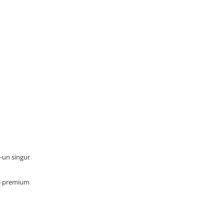
r-un singur
nte premium