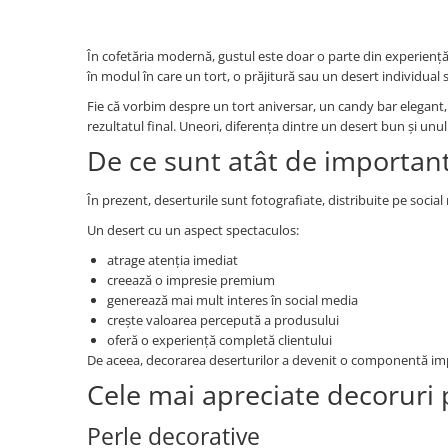
În cofetăria modernă, gustul este doar o parte din experiență. 
în modul în care un tort, o prăjitură sau un desert individual 
Fie că vorbim despre un tort aniversar, un candy bar elegant,
rezultatul final. Uneori, diferența dintre un desert bun și unu
De ce sunt atât de important
În prezent, deserturile sunt fotografiate, distribuite pe social 
Un desert cu un aspect spectaculos:
atrage atenția imediat
creează o impresie premium
generează mai mult interes în social media
crește valoarea percepută a produsului
oferă o experiență completă clientului
De aceea, decorarea deserturilor a devenit o componentă impor
Cele mai apreciate decoruri p
Perle decorative