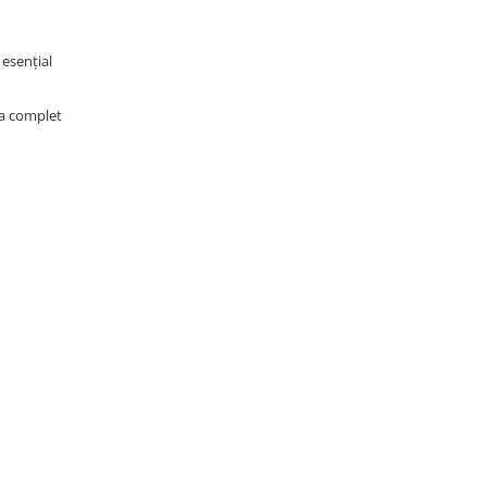
 esențial
ma complet