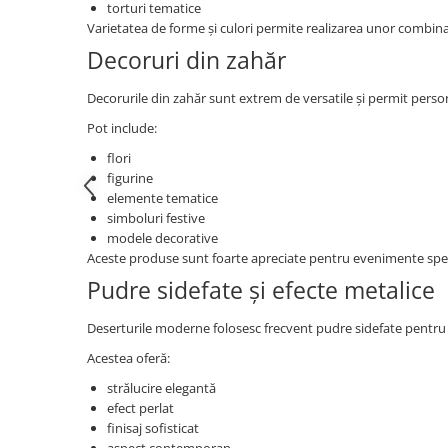
torturi tematice
Varietatea de forme și culori permite realizarea unor combina
Decoruri din zahăr
Decorurile din zahăr sunt extrem de versatile și permit pers
Pot include:
flori
figurine
elemente tematice
simboluri festive
modele decorative
Aceste produse sunt foarte apreciate pentru evenimente speci
Pudre sidefate și efecte metalice
Deserturile moderne folosesc frecvent pudre sidefate pentru 
Acestea oferă:
strălucire elegantă
efect perlat
finisaj sofisticat