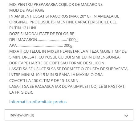
MIX PENTRU PREPARAREA COJILOR DE MACARONS
MOD DE PASTRARE
IN AMBIENT USCAT SI RACOROS (MAX 20° C), IN AMBALAJUL
ORIGINAL, PRODUSUL ISI MENTINE CARACTERISTICILE CEL
PUTIN 12 LUNI.
DOZE SI MODALITATE DE FOLOSIRE
DELIMACARON................................1000g
APA.................................................. 200g
MIXATI CU TELUL IN MIXER PLANETAR LA VITEZA MARE TIMP DE
5 MIN. DRESATI CU POSUL CU DUI SIMPLU IN DIMENSIUNEA
DORITAPE HARTIE DE COPT SAU FORME DE SILICON.
LASATI SA SE USUCE SI SA SE FORMEZE O CRUSTA DE SUPRAFATA,
INTRE MINIM 10-15 MIN SI PANA LA MAXIM O ORA.
COACETI LA 150 C, TIMP DE 15-18 MIN.
LASA-TI SA SE RACEASCA IAR DUPA UMPLETI COJILE SI PASTRATI
LA FRIGIDER.
Informatii conformitate produs
Review-uri
(0)