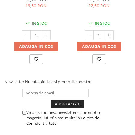
19,50 RON
22,50 RON
IN STOC
IN STOC
ADAUGA IN COS
ADAUGA IN COS
Newsletter
Nu rata ofertele si promotiile noastre
Vreau sa primesc newsletter cu promotiile
magazinului. Afla mai multe in
Politica de
Confidentialitate