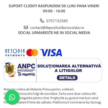
SUPORT CLIENTI
RASPUNDEM DE LUNI PANA VINERI
09:00 - 16:00
0757152585
contact@depozituldeciocolata.ro
SOCIAL
URMARESTE-NE IN SOCIAL MEDIA
Magazin online de Materie Prima pentru cofetarii.
Ciocolata,Frisca,Unt,Fulgi de ciocolata ,Tarte sunt doar cateva din
bunatatile pregatite pentru tine. Prajiturile au gustul mai bun cand
folosesti Materii Prime de calitate.
Platforma E-commerce by Gomag