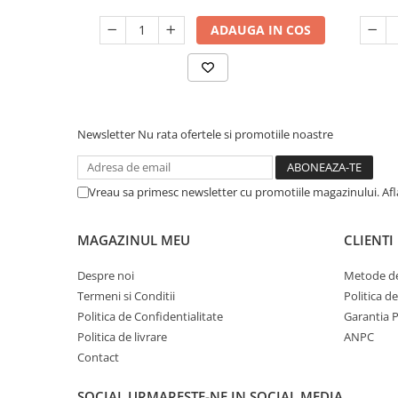
ADAUGA IN COS
Newsletter
Nu rata ofertele si promotiile noastre
Vreau sa primesc newsletter cu promotiile magazinului. Af
MAGAZINUL MEU
CLIENTI
Despre noi
Metode de
Termeni si Conditii
Politica d
Politica de Confidentialitate
Garantia 
Politica de livrare
ANPC
Contact
SOCIAL
URMARESTE-NE IN SOCIAL MEDIA