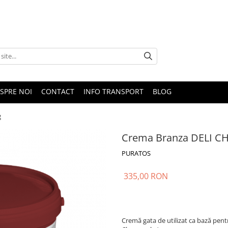
SPRE NOI
CONTACT
INFO TRANSPORT
BLOG
g
Crema Branza DELI CH
PURATOS
335,00 RON
Cremă gata de utilizat ca bază pent