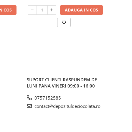
N COS
ADAUGA IN COS
SUPORT CLIENTI
RASPUNDEM DE
LUNI PANA VINERI 09:00 - 16:00
0757152585
contact@depozituldeciocolata.ro