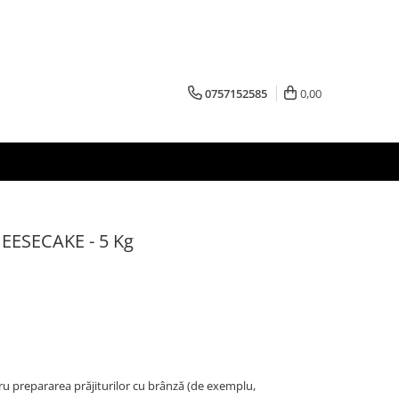
0757152585
0,00
EESECAKE - 5 Kg
ru prepararea prăjiturilor cu brânză (de exemplu,