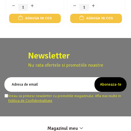
ADAUGA IN COS
ADAUGA IN COS
Newsletter
Nu rata ofertele si promotiile noastre
Vreau sa primesc newsletter cu promotiile magazinului. Afla mai multe in
Politica de Confidentialitate
Magazinul meu