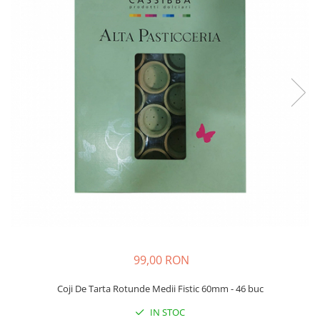
99,00 RON
Coji De Tarta Rotunde Medii Fistic 60mm - 46 buc
IN STOC