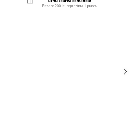
urmatoarea comanda!
Fiecare 200 lei reprezinta 1 punct.