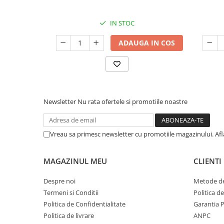
IN STOC
ADAUGA IN COS
Newsletter
Nu rata ofertele si promotiile noastre
Vreau sa primesc newsletter cu promotiile magazinului. Af
MAGAZINUL MEU
CLIENTI
Despre noi
Metode de
Termeni si Conditii
Politica d
Politica de Confidentialitate
Garantia 
Politica de livrare
ANPC