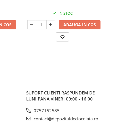
IN STOC
N COS
ADAUGA IN COS
SUPORT CLIENTI
RASPUNDEM DE
LUNI PANA VINERI 09:00 - 16:00
0757152585
contact@depozituldeciocolata.ro