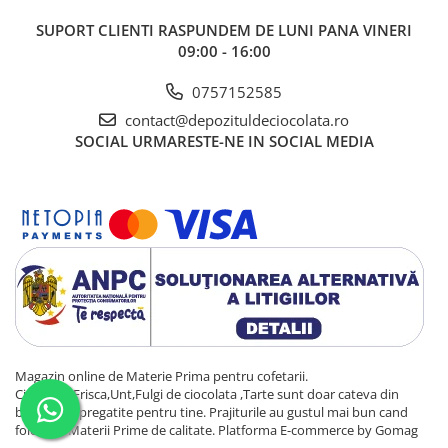
SUPORT CLIENTI
RASPUNDEM DE LUNI PANA VINERI
09:00 - 16:00
0757152585
contact@depozituldeciocolata.ro
SOCIAL
URMARESTE-NE IN SOCIAL MEDIA
Magazin online de Materie Prima pentru cofetarii.
Ciocolata,Frisca,Unt,Fulgi de ciocolata ,Tarte sunt doar cateva din
bunatatile pregatite pentru tine. Prajiturile au gustul mai bun cand
folosesti Materii Prime de calitate.
Platforma E-commerce by Gomag