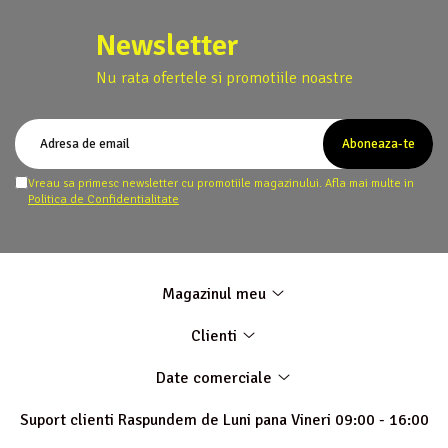
Newsletter
Nu rata ofertele si promotiile noastre
Vreau sa primesc newsletter cu promotiile magazinului. Afla mai multe in
Politica de Confidentialitate
Magazinul meu
Clienti
Date comerciale
Suport clienti
Raspundem de Luni pana Vineri 09:00 - 16:00