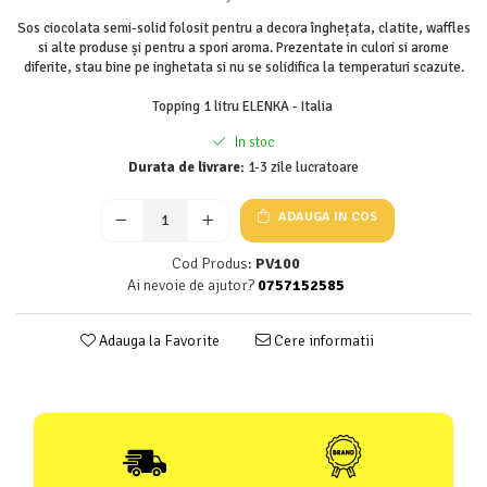
Sos ciocolata semi-solid folosit pentru a decora înghețata, clatite, waffles
si alte produse și pentru a spori aroma. Prezentate in culori si arome
diferite, stau bine pe inghetata si nu se solidifica la temperaturi scazute.
Topping 1 litru ELENKA - Italia
In stoc
Durata de livrare:
1-3 zile lucratoare
ADAUGA IN COS
Cod Produs:
PV100
Ai nevoie de ajutor?
0757152585
Adauga la Favorite
Cere informatii