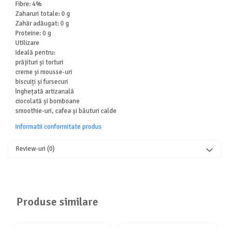
Fibre: 4%
Zaharuri totale: 0 g
Zahăr adăugat: 0 g
Proteine: 0 g
Utilizare
Ideală pentru:
prăjituri și torturi
creme și mousse-uri
biscuiți și fursecuri
înghețată artizanală
ciocolată și bomboane
smoothie-uri, cafea și băuturi calde
Informatii conformitate produs
Review-uri
(0)
Produse similare