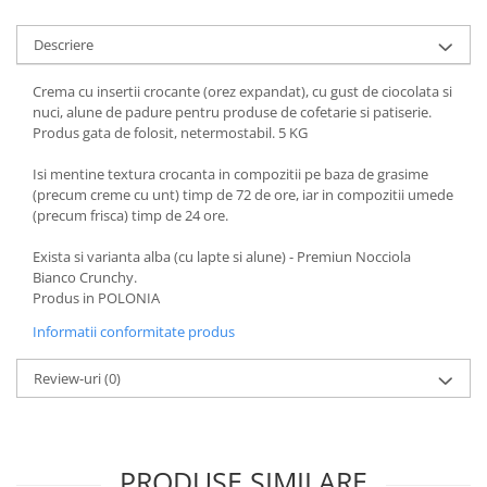
Descriere
Crema cu insertii crocante (orez expandat), cu gust de ciocolata si
nuci, alune de padure pentru produse de cofetarie si patiserie.
Produs gata de folosit, netermostabil. 5 KG
Isi mentine textura crocanta in compozitii pe baza de grasime
(precum creme cu unt) timp de 72 de ore, iar in compozitii umede
(precum frisca) timp de 24 ore.
Exista si varianta alba (cu lapte si alune) - Premiun Nocciola
Bianco Crunchy.
Produs in POLONIA
Informatii conformitate produs
Review-uri
(0)
PRODUSE SIMILARE