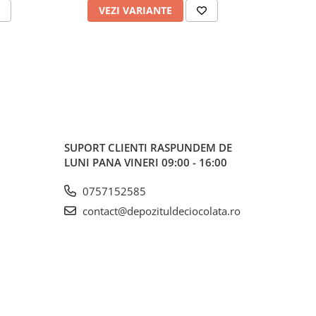
VEZI VARIANTE
V
SUPORT CLIENTI
RASPUNDEM DE
LUNI PANA VINERI 09:00 - 16:00
0757152585
contact@depozituldeciocolata.ro