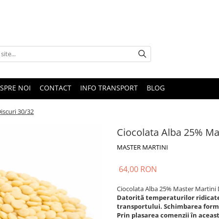
SPRE NOI
CONTACT
INFO TRANSPORT
BLOG
iscuri 30/32
Ciocolata Alba 25% Mas
MASTER MARTINI
64,00 RON
Ciocolata Alba 25% Master Martini 
Datorită temperaturilor ridicate
transportului. Schimbarea forme
Prin plasarea comenzii în aceast