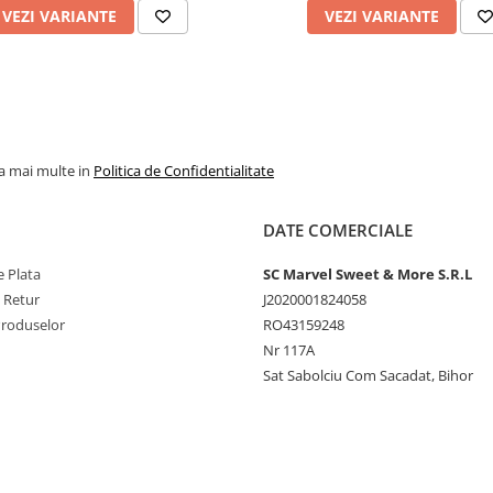
VEZI VARIANTE
VEZI VARIANTE
la mai multe in
Politica de Confidentialitate
DATE COMERCIALE
 Plata
SC Marvel Sweet & More S.R.L
e Retur
J2020001824058
Produselor
RO43159248
Nr 117A
Sat Sabolciu Com Sacadat, Bihor