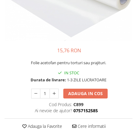
15,76 RON
Folie acetofan pentru torturi sau prajituri.
IN STOC
Durata de livrare:
1-3 ZILE LUCRATOARE
ADAUGA IN COS
Cod Produs:
C899
Ai nevoie de ajutor?
0757152585
Adauga la Favorite
Cere informatii