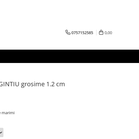
0757152585
0,00
RGINTIU grosime 1.2 cm
e marimi