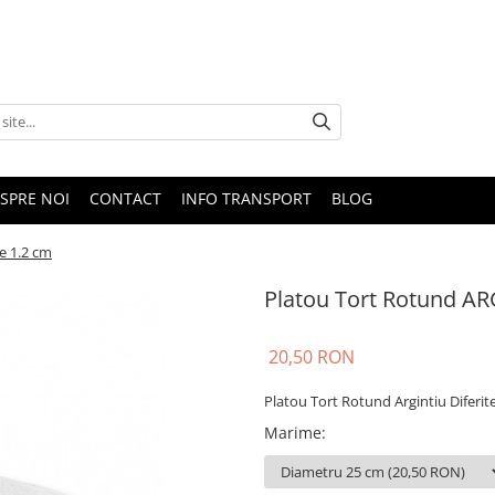
SPRE NOI
CONTACT
INFO TRANSPORT
BLOG
e 1.2 cm
Platou Tort Rotund A
20,50 RON
Platou Tort Rotund Argintiu Diferit
Marime
: