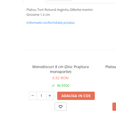
Platou Tort Rotund Argintiu Diferite marimi
Grosime 1.2 cm
Informatii conformitate produs
Monodiscuri 8 cm (Disc Prajitura
Plato
monoportie)
0,92 RON
IN STOC
ADAUGA IN COS